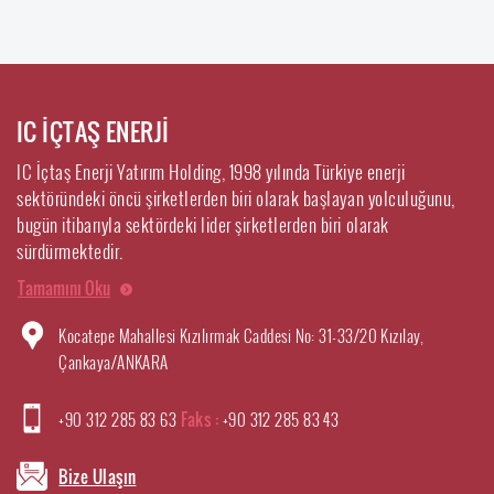
IC İÇTAŞ ENERJİ
IC İçtaş Enerji Yatırım Holding, 1998 yılında Türkiye enerji
sektöründeki öncü şirketlerden biri olarak başlayan yolculuğunu,
bugün itibarıyla sektördeki lider şirketlerden biri olarak
sürdürmektedir.
Tamamını Oku
Kocatepe Mahallesi Kızılırmak Caddesi No: 31-33/20 Kızılay,
Çankaya/ANKARA
+90 312 285 83 63
Faks :
+90 312 285 83 43
Bize Ulaşın