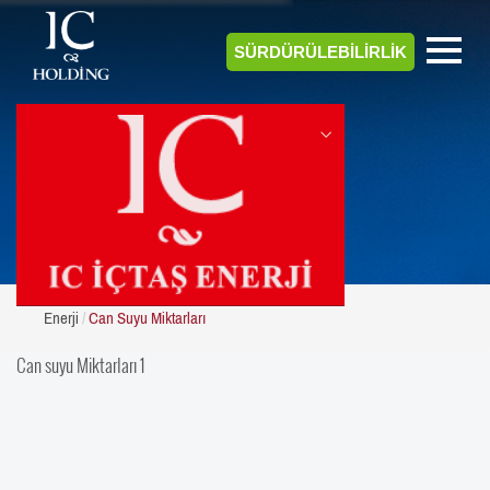
SÜRDÜRÜLEBİLİRLİK
ENERJİ
Enerji
Can Suyu Miktarları
Can suyu Miktarları 1