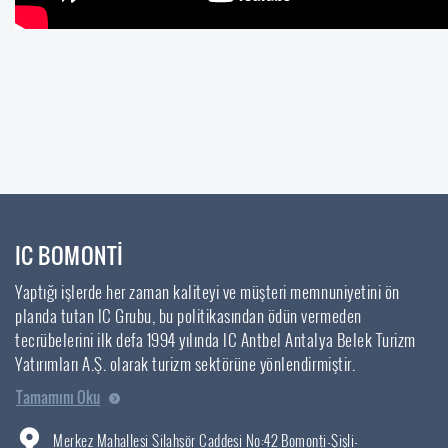
IC BOMONTİ
Yaptığı işlerde her zaman kaliteyi ve müşteri memnuniyetini ön
planda tutan IC Grubu, bu politikasından ödün vermeden
tecrübelerini ilk defa 1994 yılında IC Antbel Antalya Belek Turizm
Yatırımları A.Ş. olarak turizm sektörüne yönlendirmiştir.
Tamamını Oku
Merkez Mahallesi Silahşör Caddesi No:42 Bomonti-Şişli-