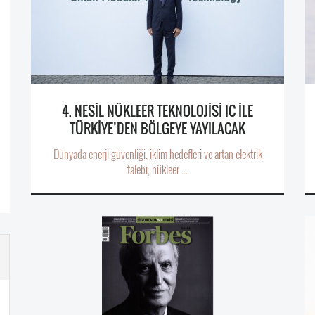
4. NESİL NÜKLEER TEKNOLOJİSİ IC İLE
TÜRKİYE’DEN BÖLGEYE YAYILACAK
Dünyada enerji güvenliği, iklim hedefleri ve artan elektrik
talebi, nükleer ...