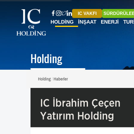
IC VAKFI
SÜRDÜRÜLEB
HOLDING
İNŞAAT
ENERJI
TUR
Holding
Holding
Haberler