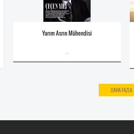
Yarım Asrın Mühendisi
...
DAHA FAZLA