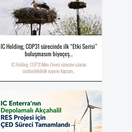
IC Holding, COP31 sürecinde ilk “Etki Serisi”
buluşmasını biyoçeş...
IC Holding, COP31 İklim Zirvesi sürecine uzanan
sürdürülebilirlik vizyonu kapsam...