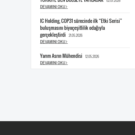
02.07.2026
DEVAMINI OKU
IC Holding, COP31 sürecinde ilk “Etki Serisi”
buluşmasını biyoçeşitlilik odağıyla
gerçekleştirdi
21.05.2026
DEVAMINI OKU
Yarım Asrın Mühendisi
12.05.2026
DEVAMINI OKU