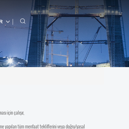
TR
sı için çalışır,
ne yapılan tüm menfaat tekliflerini veya doğru/yasal