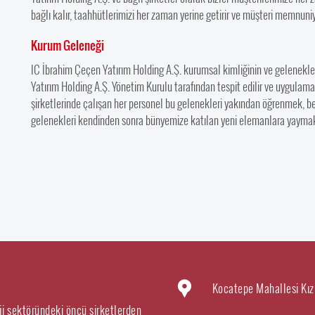
bağlı kalır, taahhütlerimizi her zaman yerine getirir ve müşteri memnuniye
Kurum Geleneği
IC İbrahim Çeçen Yatırım Holding A.Ş. kurumsal kimliğinin ve gelenekleri
Yatırım Holding A.Ş. Yönetim Kurulu tarafından tespit edilir ve uygulama
şirketlerinde çalışan her personel bu gelenekleri yakından öğrenmek, b
gelenekleri kendinden sonra bünyemize katılan yeni elemanlara yaymak
Kocatepe Mahallesi Kız
rji sektöründeki öncü şirketlerden