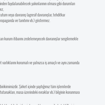
nden faydalanabilecek yakınlarının olması gibi durumları
ez,
tutum veya davranış (agresif davranışlar, tehditkar
 propaganda ve tanıtımı vb.) göstermez.
nları kurum itibarını zedelemeyecek davranışlar sergilemekle
t varlıklarını korumalı ve yalnızca iş amaçlı ve aynı zamanda
 birikimimizdir. Şirket içinde yaptığımız tüm işlemlerde
 tutanakları, masa üzerindeki evraklar vb.) bilginin korunması