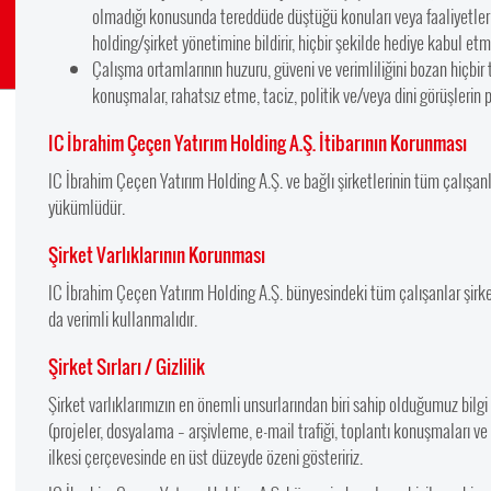
olmadığı konusunda tereddüde düştüğü konuları veya faaliyetleri
holding/şirket yönetimine bildirir, hiçbir şekilde hediye kabul etm
Çalışma ortamlarının huzuru, güveni ve verimliliğini bozan hiçbir 
konuşmalar, rahatsız etme, taciz, politik ve/veya dini görüşlerin
IC İbrahim Çeçen Yatırım Holding A.Ş. İtibarının Korunması
IC İbrahim Çeçen Yatırım Holding A.Ş. ve bağlı şirketlerinin tüm çalışa
yükümlüdür.
Şirket Varlıklarının Korunması
IC İbrahim Çeçen Yatırım Holding A.Ş. bünyesindeki tüm çalışanlar şirke
da verimli kullanmalıdır.
Şirket Sırları / Gizlilik
Şirket varlıklarımızın en önemli unsurlarından biri sahip olduğumuz bilgi
(projeler, dosyalama – arşivleme, e-mail trafiği, toplantı konuşmaları ve
ilkesi çerçevesinde en üst düzeyde özeni gösteririz.