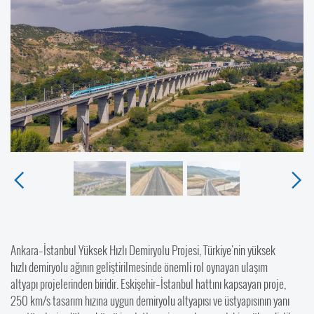
Ankara–İstanbul Yüksek Hızlı Demiryolu Projesi, Türkiye'nin yüksek
hızlı demiryolu ağının geliştirilmesinde önemli rol oynayan ulaşım
altyapı projelerinden biridir. Eskişehir–İstanbul hattını kapsayan proje,
250 km/s tasarım hızına uygun demiryolu altyapısı ve üstyapısının yanı