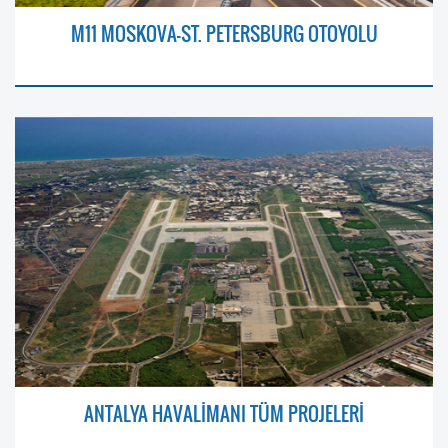
M11 MOSKOVA–ST. PETERSBURG OTOYOLU
ANTALYA HAVALİMANI TÜM PROJELERİ