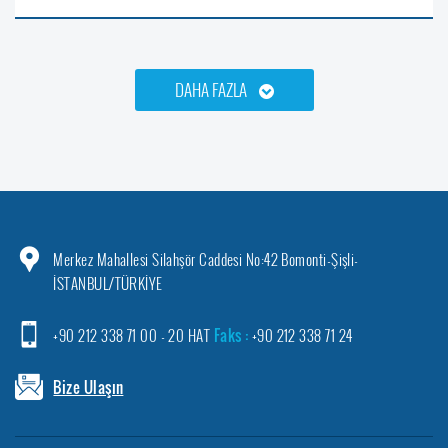
DAHA FAZLA
Merkez Mahallesi Silahşör Caddesi No:42 Bomonti-Şişli-
İSTANBUL/TÜRKİYE
+90 212 338 71 00 - 20 HAT
Faks :
+90 212 338 71 24
Bize Ulaşın