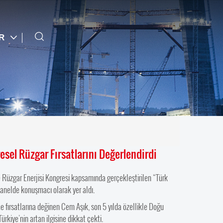
TR
sel Rüzgar Fırsatlarını Değerlendirdi
Rüzgar Enerjisi Kongresi kapsamında gerçekleştirilen “Türk
 panelde konuşmacı olarak yer aldı.
me fırsatlarına değinen Cem Aşık, son 5 yılda özellikle Doğu
kiye’nin artan ilgisine dikkat çekti.