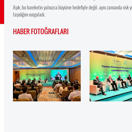
Aşık, bu hareketin yalnızca büyüme hedefiyle değil; aynı zamanda risk yö
taşıdığını vurguladı.
HABER FOTOĞRAFLARI