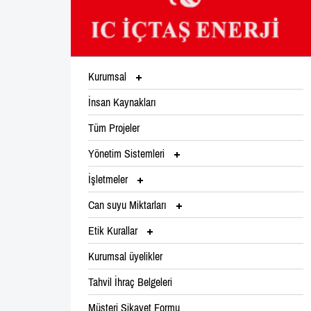
Kurumsal
İnsan Kaynakları
Tüm Projeler
Yönetim Sistemleri
İşletmeler
Can suyu Miktarları
Etik Kurallar
Kurumsal üyelikler
Tahvil İhraç Belgeleri
Müşteri Şikayet Formu