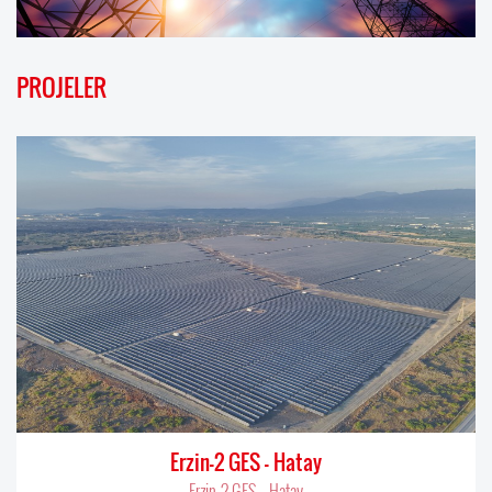
PROJELER
Erzin-2 GES – Hatay
Erzin-2 GES – Hatay