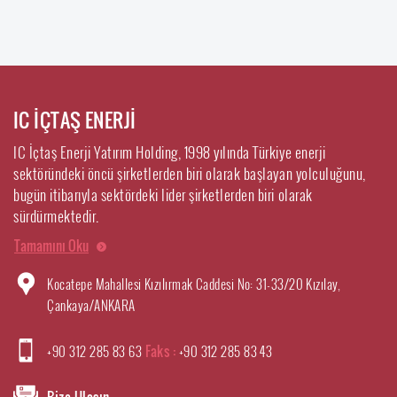
IC İÇTAŞ ENERJİ
IC İçtaş Enerji Yatırım Holding, 1998 yılında Türkiye enerji
sektöründeki öncü şirketlerden biri olarak başlayan yolculuğunu,
bugün itibarıyla sektördeki lider şirketlerden biri olarak
sürdürmektedir.
Tamamını Oku
Kocatepe Mahallesi Kızılırmak Caddesi No: 31-33/20 Kızılay,
Çankaya/ANKARA
+90 312 285 83 63
Faks :
+90 312 285 83 43
Bize Ulaşın