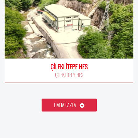
ÇİLEKLİTEPE HES
ÇİLEKLİTEPE HES
DAHA FAZLA