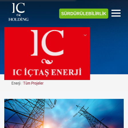
SÜRDÜRÜLEBİLİRLİK
ENERJİ
Enerji
Tüm Projeler