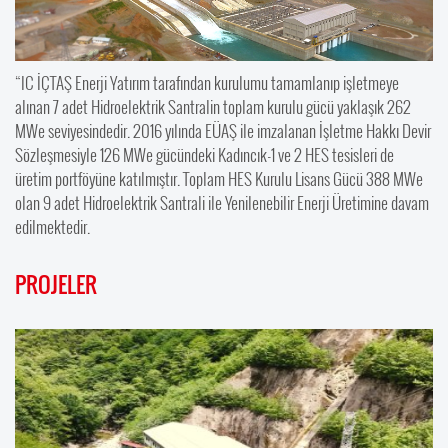
“IC İÇTAŞ Enerji Yatırım tarafından kurulumu tamamlanıp işletmeye
alınan 7 adet Hidroelektrik Santralin toplam kurulu gücü yaklaşık 262
MWe seviyesindedir. 2016 yılında EÜAŞ ile imzalanan İşletme Hakkı Devir
Sözleşmesiyle 126 MWe gücündeki Kadıncık-1 ve 2 HES tesisleri de
üretim portföyüne katılmıştır. Toplam HES Kurulu Lisans Gücü 388 MWe
olan 9 adet Hidroelektrik Santrali ile Yenilenebilir Enerji Üretimine davam
edilmektedir.
PROJELER