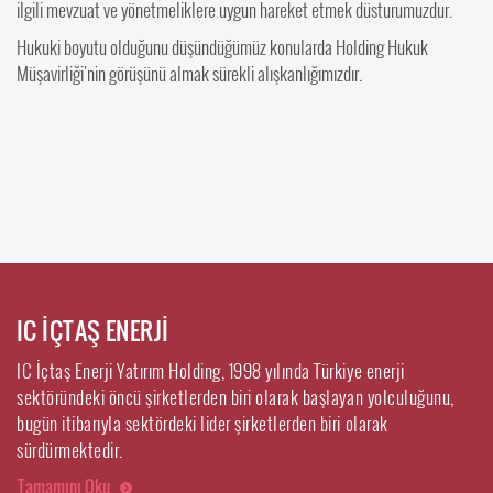
ilgili mevzuat ve yönetmeliklere uygun hareket etmek düsturumuzdur.
Hukuki boyutu olduğunu düşündüğümüz konularda Holding Hukuk
Müşavirliği'nin görüşünü almak sürekli alışkanlığımızdır.
IC İÇTAŞ ENERJİ
IC İçtaş Enerji Yatırım Holding, 1998 yılında Türkiye enerji
sektöründeki öncü şirketlerden biri olarak başlayan yolculuğunu,
bugün itibarıyla sektördeki lider şirketlerden biri olarak
sürdürmektedir.
Tamamını Oku