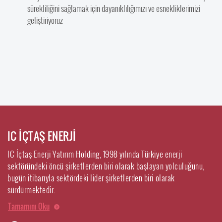
sürekliliğini sağlamak için dayanıklılığımızı ve esnekliklerimizi
geliştiriyoruz
IC İÇTAŞ ENERJİ
IC İçtaş Enerji Yatırım Holding, 1998 yılında Türkiye enerji
sektöründeki öncü şirketlerden biri olarak başlayan yolculuğunu,
bugün itibarıyla sektördeki lider şirketlerden biri olarak
sürdürmektedir.
Tamamını Oku