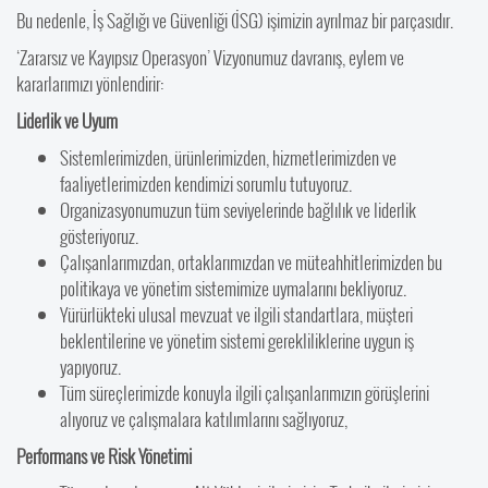
Bu nedenle, İş Sağlığı ve Güvenliği (İSG) işimizin ayrılmaz bir parçasıdır.
‘Zararsız ve Kayıpsız Operasyon’ Vizyonumuz davranış, eylem ve
kararlarımızı yönlendirir:
Liderlik ve Uyum
Sistemlerimizden, ürünlerimizden, hizmetlerimizden ve
faaliyetlerimizden kendimizi sorumlu tutuyoruz.
Organizasyonumuzun tüm seviyelerinde bağlılık ve liderlik
gösteriyoruz.
Çalışanlarımızdan, ortaklarımızdan ve müteahhitlerimizden bu
politikaya ve yönetim sistemimize uymalarını bekliyoruz.
Yürürlükteki ulusal mevzuat ve ilgili standartlara, müşteri
beklentilerine ve yönetim sistemi gerekliliklerine uygun iş
yapıyoruz.
Tüm süreçlerimizde konuyla ilgili çalışanlarımızın görüşlerini
alıyoruz ve çalışmalara katılımlarını sağlıyoruz,
Performans ve Risk Yönetimi