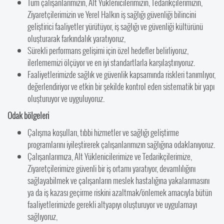
Tüm çalışanlarımızın, Alt Yüklenicilerimizin, Tedarikçilerimizin,
Ziyaretçilerimizin ve Yerel Halkın iş sağlığı güvenliği bilincini
geliştirici faaliyetler yürütüyor, iş sağlığı ve güvenliği kültürünü
oluşturarak farkındalık yaratıyoruz,
Sürekli performans gelişimi için özel hedefler belirliyoruz,
ilerlememizi ölçüyor ve en iyi standartlarla karşılaştırıyoruz.
Faaliyetlerimizde sağlık ve güvenlik kapsamında riskleri tanımlıyor,
değerlendiriyor ve etkin bir şekilde kontrol eden sistematik bir yapı
oluşturuyor ve uyguluyoruz.
Odak bölgeleri
Çalışma koşulları, tıbbi hizmetler ve sağlığı geliştirme
programlarını iyileştirerek çalışanlarımızın sağlığına odaklanıyoruz.
Çalışanlarımıza, Alt Yüklenicilerimize ve Tedarikçilerimize,
Ziyaretçilerimize güvenli bir iş ortamı yaratıyor, devamlılığını
sağlayabilmek ve çalışanların meslek hastalığına yakalanmasını
ya da iş kazası geçirme riskini azaltmak/önlemek amacıyla bütün
faaliyetlerimizde gerekli altyapıyı oluşturuyor ve uygulamayı
sağlıyoruz,