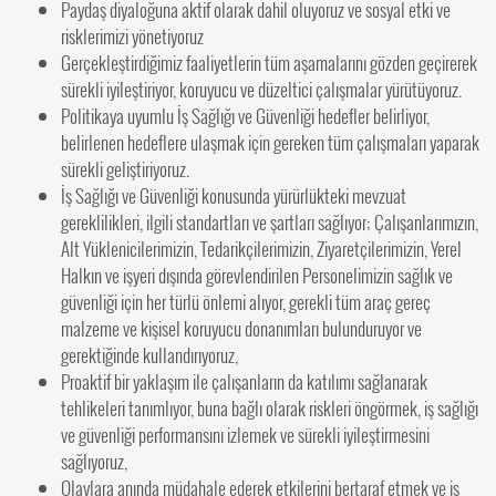
Paydaş diyaloğuna aktif olarak dahil oluyoruz ve sosyal etki ve
risklerimizi yönetiyoruz
Gerçekleştirdiğimiz faaliyetlerin tüm aşamalarını gözden geçirerek
sürekli iyileştiriyor, koruyucu ve düzeltici çalışmalar yürütüyoruz.
Politikaya uyumlu İş Sağlığı ve Güvenliği hedefler belirliyor,
belirlenen hedeflere ulaşmak için gereken tüm çalışmaları yaparak
sürekli geliştiriyoruz.
İş Sağlığı ve Güvenliği konusunda yürürlükteki mevzuat
gereklilikleri, ilgili standartları ve şartları sağlıyor; Çalışanlarımızın,
Alt Yüklenicilerimizin, Tedarikçilerimizin, Ziyaretçilerimizin, Yerel
Halkın ve işyeri dışında görevlendirilen Personelimizin sağlık ve
güvenliği için her türlü önlemi alıyor, gerekli tüm araç gereç
malzeme ve kişisel koruyucu donanımları bulunduruyor ve
gerektiğinde kullandırıyoruz,
Proaktif bir yaklaşım ile çalışanların da katılımı sağlanarak
tehlikeleri tanımlıyor, buna bağlı olarak riskleri öngörmek, iş sağlığı
ve güvenliği performansını izlemek ve sürekli iyileştirmesini
sağlıyoruz,
Olaylara anında müdahale ederek etkilerini bertaraf etmek ve iş