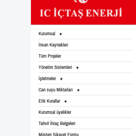
Kurumsal
İnsan Kaynakları
Tüm Projeler
Yönetim Sistemleri
İşletmeler
Can suyu Miktarları
Etik Kurallar
Kurumsal üyelikler
Tahvil İhraç Belgeleri
Müşteri Şikayet Formu