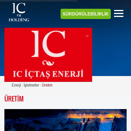
SÜRDÜRÜLEBİLİRLİK
ENERJİ
Enerji
İşletmeler
Üretim
ÜRETİM