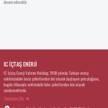
devam edecektir.
IC İÇTAŞ ENERJİ
IC İçtaş Enerji Yatırım Holding, 1998 yılında Türkiye enerji
sektöründeki öncü şirketlerden biri olarak başlayan yolculuğunu,
bugün itibarıyla sektördeki lider şirketlerden biri olarak
sürdürmektedir.
Tamamını Oku