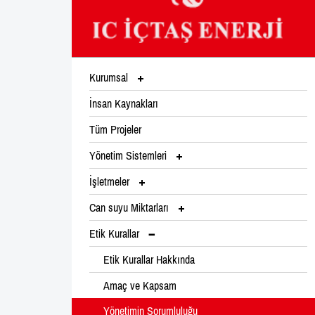
Kurumsal
İnsan Kaynakları
Tüm Projeler
Yönetim Sistemleri
İşletmeler
Can suyu Miktarları
Etik Kurallar
Etik Kurallar Hakkında
Amaç ve Kapsam
Yönetimin Sorumluluğu