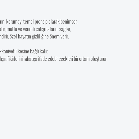
arını korumayı temel prensip olarak benimser,
atır, mutlu ve verimli çalışmalarını sağlar,
irir, özel hayatın gizliliğine önem verir,
kaniyet ilkesine bağlı kalır,
ır, fikirlerini rahatça ifade edebilecekleri bir ortam oluşturur.