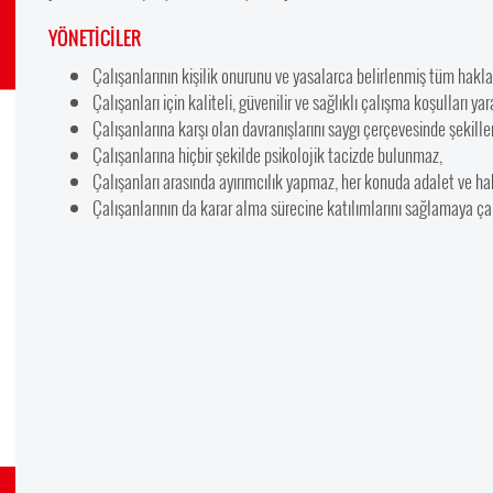
YÖNETİCİLER
Çalışanlarının kişilik onurunu ve yasalarca belirlenmiş tüm hakl
Çalışanları için kaliteli, güvenilir ve sağlıklı çalışma koşulları yar
Çalışanlarına karşı olan davranışlarını saygı çerçevesinde şekillend
Çalışanlarına hiçbir şekilde psikolojik tacizde bulunmaz,
Çalışanları arasında ayırımcılık yapmaz, her konuda adalet ve hak
Çalışanlarının da karar alma sürecine katılımlarını sağlamaya çalış