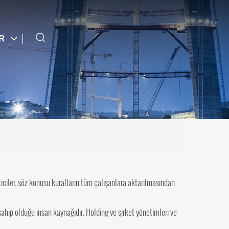
TR
iciler, söz konusu kuralların tüm çalışanlara aktarılmasından
sahip olduğu insan kaynağıdır. Holding ve şirket yönetimleri ve