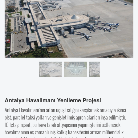
Antalya Havalimanı Yenileme Projesi
Antalya Havalimanı'nın artan uçuş trafiğini karşılamak amacıyla ikinci
pist, paralel taksi yolları ve genişletilmiş apron alanları inşa edilmiştir.
IC İçtaş İnşaat, bu hava tarafı altyapısının yapım işlerini üstlenerek
havalimanının eş zamanlı iniş-kalkış kapasitesini artıran mühendislik