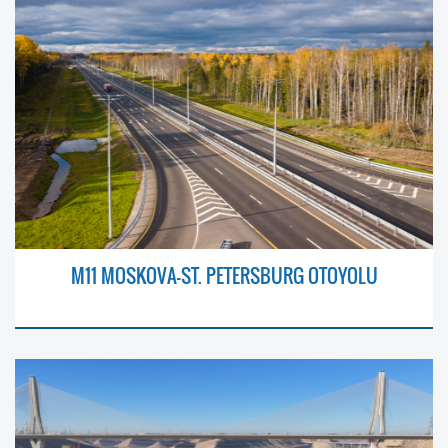
M11 MOSKOVA–ST. PETERSBURG OTOYOLU