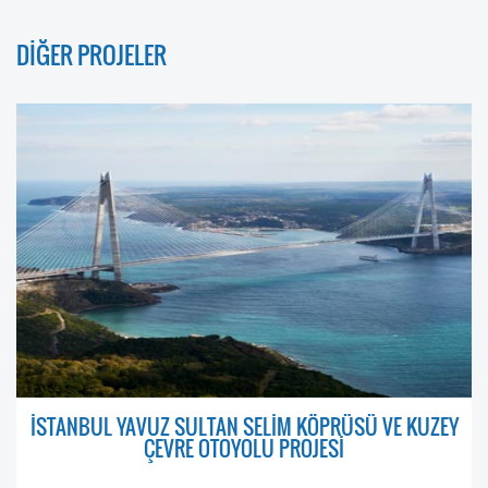
DİĞER PROJELER
İSTANBUL YAVUZ SULTAN SELİM KÖPRÜSÜ VE KUZEY
ÇEVRE OTOYOLU PROJESİ