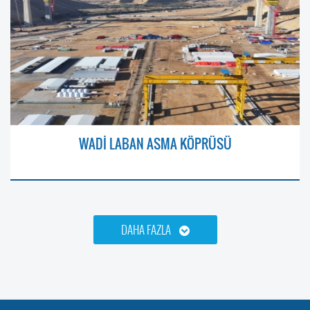
WADİ LABAN ASMA KÖPRÜSÜ
DAHA FAZLA