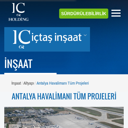
SÜRDÜRÜLEBİLİRLİK
İNŞAAT
İnşaat
Altyapı
Antalya Havalimanı Tüm Projeleri
ANTALYA HAVALİMANI TÜM PROJELERİ