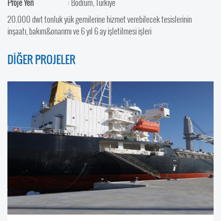
Proje Yeri
: Bodrum, Türkiye
20.000 dwt tonluk yük gemilerine hizmet verebilecek tesislerinin
inşaatı, bakım&onarımı ve 6 yıl 6 ay işletilmesi işleri
DİĞER PROJELER