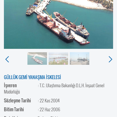
GÜLLÜK GEMİ YANAŞMA İSKELESİ
İşveren
: T.C. Ulaştırma Bakanlığı D.L.H. İnşaat Genel
Müdürlüğü
Sözleşme Tarihi
: 22 Kas 2004
Bitim Tarihi
: 22 Haz 2006