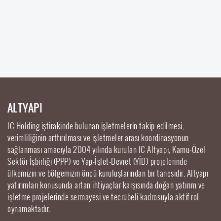
ALTYAPI
IC Holding iştirakinde bulunan işletmelerin takip edilmesi,
verimliliğinin arttırılması ve işletmeler arası koordinasyonun
sağlanması amacıyla 2004 yılında kurulan IC Altyapı, Kamu-Özel
Sektör İşbirliği (PPP) ve Yap-İşlet-Devret (YİD) projelerinde
ülkemizin ve bölgemizin öncü kuruluşlarından bir tanesidir. Altyapı
yatırımları konusunda artan ihtiyaçlar karşısında doğan yatırım ve
işletme projelerinde sermayesi ve tecrübeli kadrosuyla aktif rol
oynamaktadır.