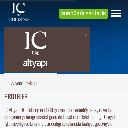
SÜRDÜRÜLEBİLİRLİK
ALTYAPI
Altyapı
Projeler
PROJELER
IC Altyapı, IC Holding’in köklü geçmişinden edindiği deneyim ve bu
deneyimin getirdiği rekabet gücü ile Havalimanı İşletmeciliği, Otoyol
İşletmeciliği ve Liman İşletmeciliği konularında faaliyet gösteriyor.