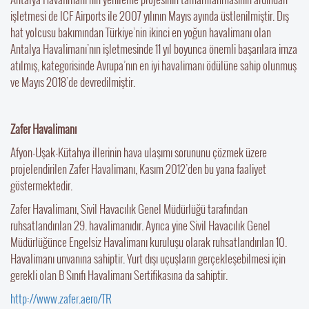
işletmesi de ICF Airports ile 2007 yılının Mayıs ayında üstlenilmiştir. Dış
hat yolcusu bakımından Türkiye’nin ikinci en yoğun havalimanı olan
Antalya Havalimanı’nın işletmesinde 11 yıl boyunca önemli başarılara imza
atılmış, kategorisinde Avrupa’nın en iyi havalimanı ödülüne sahip olunmuş
ve Mayıs 2018’de devredilmiştir.
Zafer Havalimanı
Afyon-Uşak-Kütahya illerinin hava ulaşımı sorununu çözmek üzere
projelendirilen Zafer Havalimanı, Kasım 2012’den bu yana faaliyet
göstermektedir.
Zafer Havalimanı, Sivil Havacılık Genel Müdürlüğü tarafından
ruhsatlandırılan 29. havalimanıdır. Ayrıca yine Sivil Havacılık Genel
Müdürlüğünce Engelsiz Havalimanı kuruluşu olarak ruhsatlandırılan 10.
Havalimanı unvanına sahiptir. Yurt dışı uçuşların gerçekleşebilmesi için
gerekli olan B Sınıfı Havalimanı Sertifikasına da sahiptir.
http://www.zafer.aero/TR