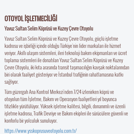
OTOYOL İŞLETMECİLİĞİ
Yavuz Sultan Selim Köprüsü ve Kuzey Çevre Otoyolu
Yavuz Sultan Selim Köprüsü ve Kuzey Çevre Otoyolu, güçlü işletme
kadrosu ve işbirliği içinde olduğu Türkiye’nin lider markaları ile hizmet
veriyor. Akıllı ulaşım sistemleri, ileri teknoloji bakım ekipmanları ve ücret
toplama sistemleri ile donatılan Yavuz Sultan Selim Köprüsü ve Kuzey
Çevre Otoyolu, iki kıta arasında transit taşımacılığın kavşak noktalarından
biri olarak faaliyet gösteriyor ve İstanbul trafiğinin rahatlamasına katkı
sağlıyor.
Tüm güzergah Ana Kontrol Merkezi’nden 7/24 izlenirken köprü ve
otoyolun tüm İşletme, Bakım ve Operasyon faaliyetleri yıl boyunca
titizlikle yürütülüyor. Yüksek işletme kalitesi, bilgili, donanımlı ve özenli
işletme kadrosu, Trafik Devriye ve Bakım ekipleri ile sürücülere güvenli ve
konforlu bir yolculuk sunuluyor.
https://www.ysskoprusuveotoyolu.com.tr/