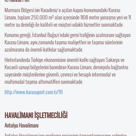
Marmara Bölgesi’nin Karadeniz’e açılan kapısı konumundaki Karasu
Limanı, toplam 250.000 m² alan içerisinde 1108 metre yanaşma yeri ve 11
metre su derinliği ile kaliteli ve müşteri odaklı hizmetler sunmaktadır.
Konumu gereği, İstanbul Boğazı’ndaki gemi trafiğinin azalmasını sağlayan
Karasu Limanı, aynı zamanda taşıma maliyetleri ve taşıma sürelerinin
azalmasına da önemli katkılar sağlamaktadır.
Hinterlandında Türkiye ekonomisine önemli katkı sağlayan Sakarya ve
Kocaeli sanayi bölgelerini barındıran Karasu Limanı, demiryolu bağlantısı
sayesinde müşterilerine güvenli, çevreci ve hesaplı intermodal ve
multimodal taşıma alternatifleri sunmaktadır.
http://www.karasuport.com.tr/TR
HAVALİMANI İŞLETMECİLİĞİ
Antalya Havalimanı
Antalya Havalimanı’nın yenileme projesinin tamamlanmasının ardından