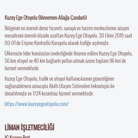
Kuzey Ege Otoyolu (Menemen-Aliağa-Çandarlı)
Bölgenin en önemli deniz ticareti, sanayii ve turizm merkezlerine ulaşım
mesafesini önemli ölçüde azaltan Kuzey Ege Otoyolu, 30 Ekim 2019 saat
00:01’de Erişme Kontrollü Karayolu olarak trafiğe açılmıştır.
Ülkemizin lider kuruluşları önderliğinde finanse edilen Kuzey Ege Otoyolu,
56 km otoyol ve 40 km bağlantı yolları almak üzere toplam 96 km’de
hizmet vermektedir.
Kuzey Ege Otoyolu, trafik ve otoyol kullanıcılarının güvenliğinin
sağlanabilmesi amacıyla Akıllı Ulaşım Sistemleri teknolojisi ile
donatılmıştır ve 7/24 kesintisiz hizmet vermektedir.
https://www.kuzeyegeotoyolu.com/
LİMAN İŞLETMECİLİĞİ
IC Karasu Port