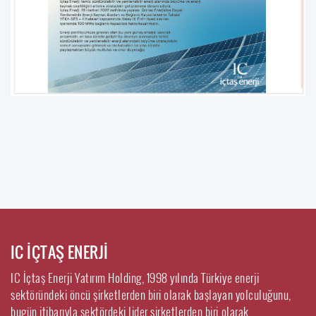
IC İÇTAŞ ENERJİ
IC İçtaş Enerji Yatırım Holding, 1998 yılında Türkiye enerji
sektöründeki öncü şirketlerden biri olarak başlayan yolculuğunu,
bugün itibarıyla sektördeki lider şirketlerden biri olarak