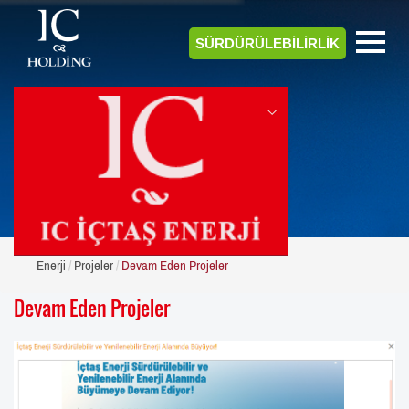
SÜRDÜRÜLEBİLİRLİK
ENERJİ
Enerji
Projeler
Devam Eden Projeler
Devam Eden Projeler