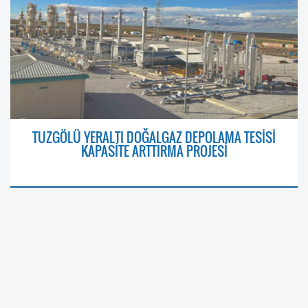
TUZGÖLÜ YERALTI DOĞALGAZ DEPOLAMA TESİSİ
KAPASİTE ARTTIRMA PROJESİ