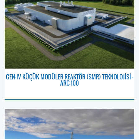
GEN-IV KÜÇÜK MODÜLER REAKTÖR (SMR) TEKNOLOJİSİ –
ARC-100