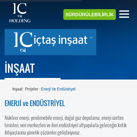
SÜRDÜRÜLEBİLİRLİK
İNŞAAT
İnşaat
Projeler
Enerji Ve Endüstriyel
ENERJİ ve ENDÜSTRİYEL
Nükleer enerji, yenilenebilir enerji, doğal gaz depolama, enerji üretim
tesisleri, veri merkezleri ve ileri endüstriyel altyapılarla geleceğin kritik
ihtiyaçlarına yönelik çözümler geliştiriyoruz.