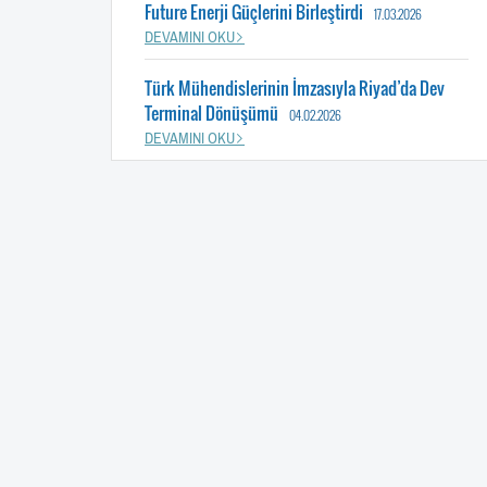
Future Enerji Güçlerini Birleştirdi
17.03.2026
DEVAMINI OKU
Türk Mühendislerinin İmzasıyla Riyad’da Dev
Terminal Dönüşümü
04.02.2026
DEVAMINI OKU