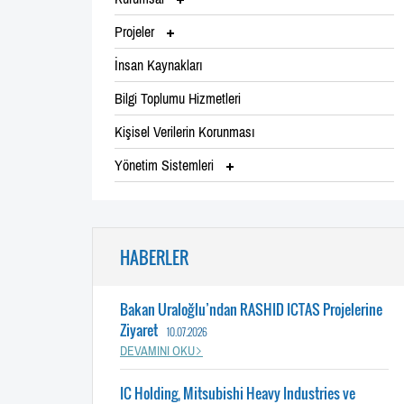
Projeler
İnsan Kaynakları
Bilgi Toplumu Hizmetleri
Kişisel Verilerin Korunması
Yönetim Sistemleri
HABERLER
Bakan Uraloğlu’ndan RASHID ICTAS Projelerine
Ziyaret
10.07.2026
DEVAMINI OKU
IC Holding, Mitsubishi Heavy Industries ve