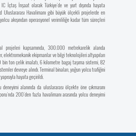
 IC İçtaş İnşaat olarak Türkiye’de ve yurt dışında hayata
id Uluslararası Havalimanı gibi büyük ölçekli projelerde en
yolcu akışından operasyonel verimliliğe kadar tüm süreçleri
inal projeleri kapsamında, 300.000 metrekarelik alanda
, elektromekanik ekipmanlar ve bilgi teknolojileri altyapıları
 bin ton çelik imalatı, 6 kilometre bagaj taşıma sistemi, 82
temler devreye alındı. Terminal binaları, yoğun yolcu trafiğini
yapısıyla hayata geçirildi.
lcu deneyimi alanında da uluslararası ölçekte öne çıkmasını
aporu’nda 200’den fazla havalimanı arasında yolcu deneyimi