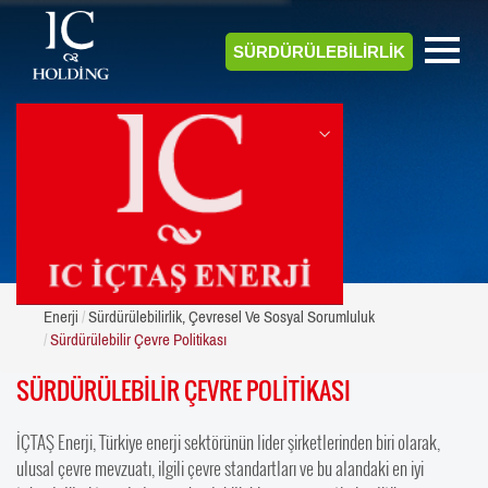
SÜRDÜRÜLEBİLİRLİK
ENERJİ
Enerji
Sürdürülebilirlik, Çevresel Ve Sosyal Sorumluluk
Sürdürülebilir Çevre Politikası
SÜRDÜRÜLEBİLİR ÇEVRE POLİTİKASI
İÇTAŞ Enerji, Türkiye enerji sektörünün lider şirketlerinden biri olarak,
ulusal çevre mevzuatı, ilgili çevre standartları ve bu alandaki en iyi