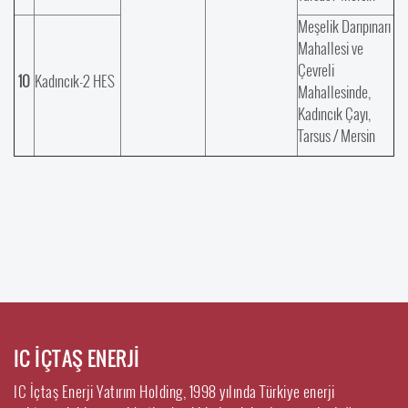
Meşelik Darıpınarı
Mahallesi ve
Çevreli
10
Kadıncık-2 HES
Mahallesinde,
Kadıncık Çayı,
Tarsus / Mersin
IC İÇTAŞ ENERJİ
IC İçtaş Enerji Yatırım Holding, 1998 yılında Türkiye enerji