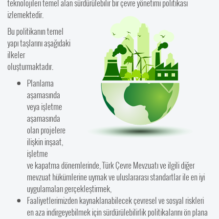
teknolojileri temel alan sürdürülebilir bir çevre yönetimi politikası
izlemektedir.
Bu politikanın temel
yapı taşlarını aşağıdaki
ilkeler
oluşturmaktadır.
Planlama
aşamasında
veya işletme
aşamasında
olan projelere
ilişkin inşaat,
işletme
ve kapatma dönemlerinde, Türk Çevre Mevzuatı ve ilgili diğer
mevzuat hükümlerine uymak ve uluslararası standartlar ile en iyi
uygulamaları gerçekleştirmek,
Faaliyetlerimizden kaynaklanabilecek çevresel ve sosyal riskleri
en aza indirgeyebilmek için sürdürülebilirlik politikalarını ön plana