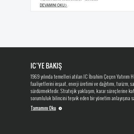
DEVAMINI OKU
IC’YE BAKIŞ
1969 yılında temelleri atılan IC İbrahim Çeçen Yatırım H
faaliyetlerini inşaat, enerji üretimi ve dağıtımı, turizm, 
sürdürmektedir. Stratejik yaklaşım, karar süreçlerine kat
sorumluluk bilincini teşvik eden bir yönetim anlayışına sa
Tamamını Oku