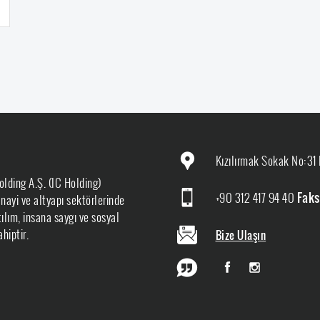
Kızılırmak Sokak No:31 
olding A.Ş. (IC Holding)
+90 312 417 94 40
Faks
sanayi ve altyapı sektörlerinde
ılım, insana saygı ve sosyal
hiptir.
Bize Ulaşın