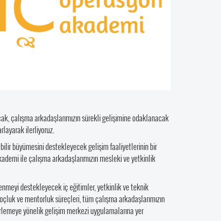
racak, çalışma arkadaşlarımızın sürekli gelişimine odaklanacak
layarak ilerliyoruz.
ilir büyümesini destekleyecek gelişim faaliyetlerinin bir
ademi ile çalışma arkadaşlarımızın mesleki ve yetkinlik
meyi destekleyecek iç eğitimler, yetkinlik ve teknik
 koçluk ve mentorluk süreçleri, tüm çalışma arkadaşlarımızın
lirlemeye yönelik gelişim merkezi uygulamalarına yer