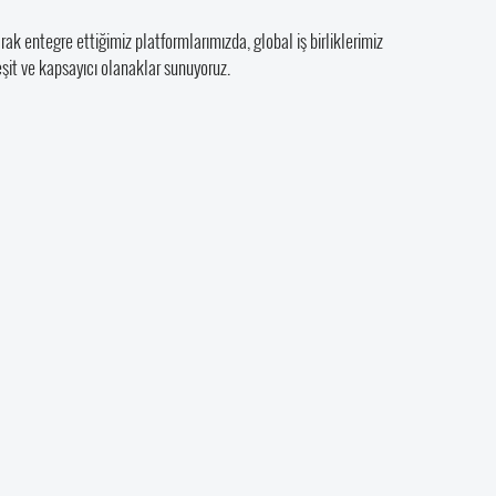
k entegre ettiğimiz platformlarımızda, global iş birliklerimiz
 eşit ve kapsayıcı olanaklar sunuyoruz.