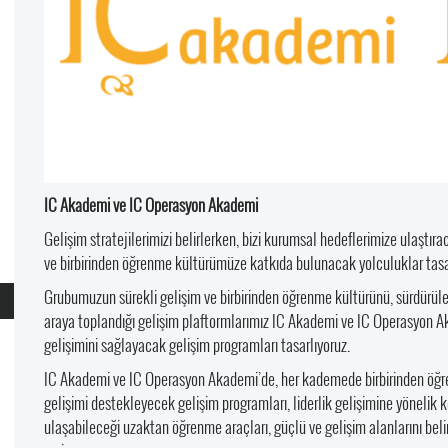
IC Akademi ve IC Operasyon Akademi
Gelişim stratejilerimizi belirlerken, bizi kurumsal hedeflerimize ulaştı
ve birbirinden öğrenme kültürümüze katkıda bulunacak yolculuklar tasar
Grubumuzun sürekli gelişim ve birbirinden öğrenme kültürünü, sürdürüleb
araya toplandığı gelişim plaftormlarımız IC Akademi ve IC Operasyon Ak
gelişimini sağlayacak gelişim programları tasarlıyoruz.
IC Akademi ve IC Operasyon Akademi’de, her kademede birbirinden öğren
gelişimi destekleyecek gelişim programları, liderlik gelişimine yönelik
ulaşabileceği uzaktan öğrenme araçları, güçlü ve gelişim alanlarını be