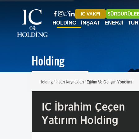
IC VAKFI
SÜRDÜRÜLEB
HOLDING
İNŞAAT
ENERJI
TUR
Holding
Holding
İnsan Kaynakları
Eğitim Ve Gelişim Yönetimi