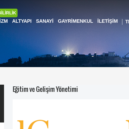
İLİRLİK
IZM
ALTYAPI
SANAYI
GAYRIMENKUL
İLETIŞIM
Eğitim ve Gelişim Yönetimi