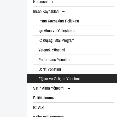
Kurumsal
İnsan Kaynakları
İnsan Kaynakları Politikası
İşe Alma ve Yerleştirme
IC Kuşağı Staj Programı
Yetenek Yönetimi
Performans Yönetimi
Ücret Yönetimi
Eğitim ve Gelişim Yönetimi
Satın Alma Yönetimi
Politikalarımız
IC Vakfı