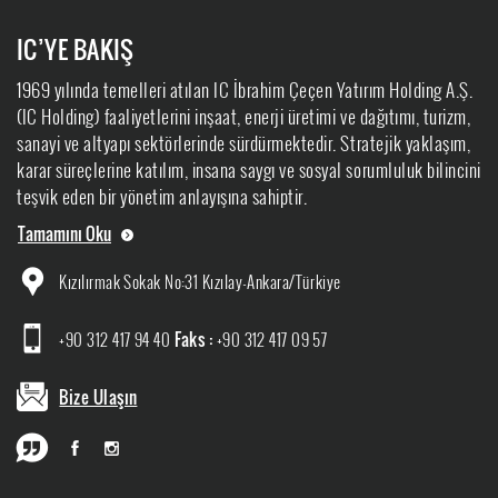
IC’YE BAKIŞ
1969 yılında temelleri atılan IC İbrahim Çeçen Yatırım Holding A.Ş.
(IC Holding) faaliyetlerini inşaat, enerji üretimi ve dağıtımı, turizm,
sanayi ve altyapı sektörlerinde sürdürmektedir. Stratejik yaklaşım,
karar süreçlerine katılım, insana saygı ve sosyal sorumluluk bilincini
teşvik eden bir yönetim anlayışına sahiptir.
Tamamını Oku
Kızılırmak Sokak No:31 Kızılay-Ankara/Türkiye
+90 312 417 94 40
Faks :
+90 312 417 09 57
Bize Ulaşın