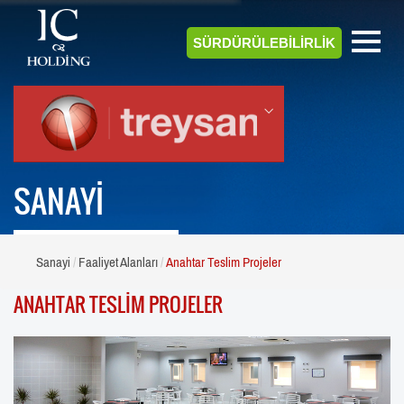
SÜRDÜRÜLEBİLİRLİK
SANAYİ
Sanayi
Faaliyet Alanları
Anahtar Teslim Projeler
ANAHTAR TESLİM PROJELER