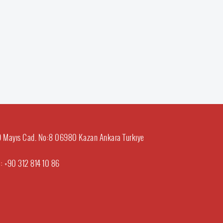
29 Mayıs Cad. No:8 06980 Kazan Ankara Turkıye
 :
+90 312 814 10 86