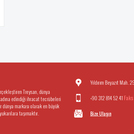
Yıldırım Beyazıt Mah. 
erçekleştiren Treysan, dünya
+90 312 814 52 41
Faks
 adına edindiği ihracat tecrübeleri
 bir dünya markası olarak en büyük
 yukarılara taşımaktır.
Bize Ulaşın