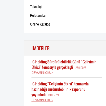
Teknoloji
Referanslar
Online Katalog
HABERLER
IC Holding Sürdürülebilirlik Günü “Gelişimin
Etkisi” temasıyla gerçekleşti
23.01.2023
DEVAMINI OKU
IC Holding “Gelişimin Etkisi” temasıyla
hazırladığı sürdürülebilirlik raporunu
yayımladı
03.01.2023
DEVAMINI OKU