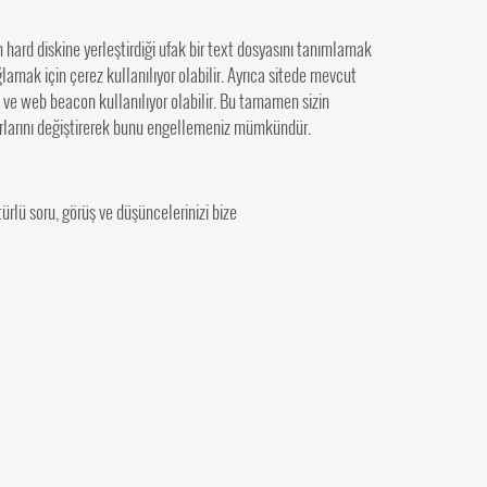
 hard diskine yerleştirdiği ufak bir text dosyasını tanımlamak
ğlamak için çerez kullanılıyor olabilir. Ayrıca sitede mevcut
e ve web beacon kullanılıyor olabilir. Bu tamamen sizin
ayarlarını değiştirerek bunu engellemeniz mümkündür.
türlü soru, görüş ve düşüncelerinizi bize