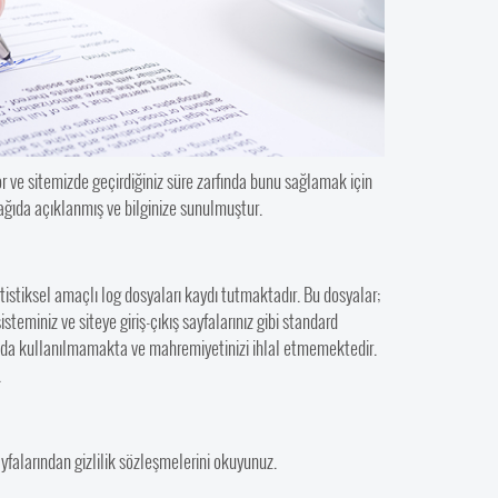
or ve sitemizde geçirdiğiniz süre zarfında bunu sağlamak için
 aşağıda açıklanmış ve bilginize sunulmuştur.
stiksel amaçlı log dosyaları kaydı tutmaktadır. Bu dosyalar;
 sisteminiz ve siteye giriş-çıkış sayfalarınız gibi standard
ışında kullanılmamakta ve mahremiyetinizi ihlal etmemektedir.
.
sayfalarından gizlilik sözleşmelerini okuyunuz.