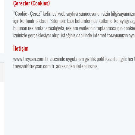
Çerezler (Cookies)
“Cookie - Çerez” kelimesi web sayfası sunucusunun sizin bilgisayarınızın
için kullanılmaktadır. Sitemizin bazı bölümlerinde kullanıcı kolaylığı sa
bulunan reklamlar aracılığıyla, reklam verilerinin toplanması için cooki
izninizle gerçekleşiyor olup, isteğiniz dahilinde internet tarayıcınızın 
İletişim
www.treysan.com.tr sitesinde uygulanan gizlilik politikası ile ilgili; her 
treysan@treysan.com.tr
adresinden iletebilirsiniz.