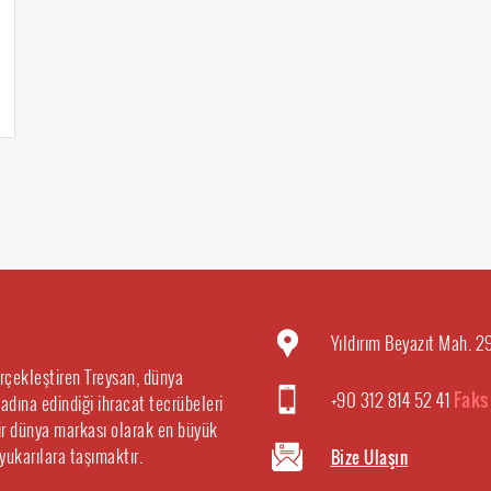
Yıldırım Beyazıt Mah. 
erçekleştiren Treysan, dünya
+90 312 814 52 41
Faks
 adına edindiği ihracat tecrübeleri
 bir dünya markası olarak en büyük
 yukarılara taşımaktır.
Bize Ulaşın