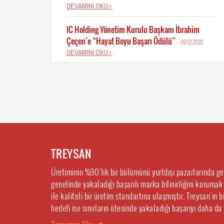
DEVAMINI OKU
IC Holding Yönetim Kurulu Başkanı İbrahim
Çeçen’e “Hayat Boyu Başarı Ödülü”
09.12.2022
DEVAMINI OKU
TREYSAN
Üretiminin %90’lık bir bölümünü yurtdışı pazarlarında g
genelinde yakaladığı başarılı marka bilinirliğini korumak
ile kaliteli bir üretim standartına ulaşmıştır. Treysan’ın
hedefi ise sınırların ötesinde yakaladığı başarıyı daha da