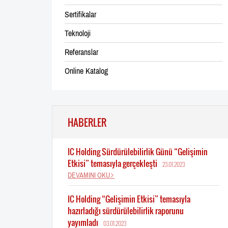
Sertifikalar
Teknoloji
Referanslar
Online Katalog
HABERLER
IC Holding Sürdürülebilirlik Günü “Gelişimin
Etkisi” temasıyla gerçekleşti
23.01.2023
DEVAMINI OKU
IC Holding “Gelişimin Etkisi” temasıyla
hazırladığı sürdürülebilirlik raporunu
yayımladı
03.01.2023