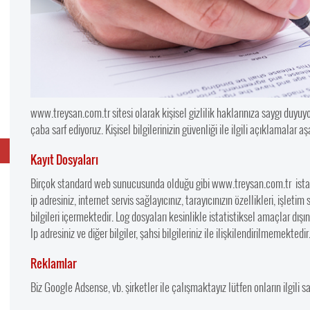
www.treysan.com.tr sitesi olarak kişisel gizlilik haklarınıza saygı duyuy
çaba sarf ediyoruz. Kişisel bilgilerinizin güvenliği ile ilgili açıklamalar
Kayıt Dosyaları
Birçok standard web sunucusunda olduğu gibi www.treysan.com.tr istati
ip adresiniz, internet servis sağlayıcınız, tarayıcınızın özellikleri, işletim
bilgileri içermektedir. Log dosyaları kesinlikle istatistiksel amaçlar d
Ip adresiniz ve diğer bilgiler, şahsi bilgileriniz ile ilişkilendirilmemektedir
Reklamlar
Biz Google Adsense, vb. şirketler ile çalışmaktayız lütfen onların ilgili 